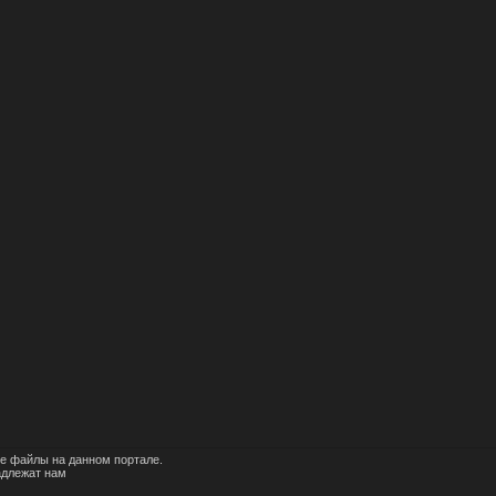
е файлы на данном портале.
адлежат нам